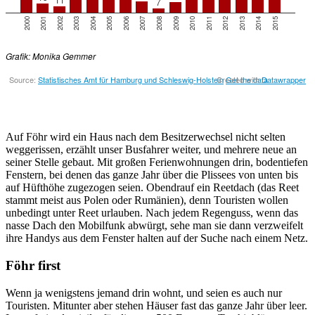
Auf Föhr wird ein Haus nach dem Besitzerwechsel nicht selten
weggerissen, erzählt unser Busfahrer weiter, und mehrere neue an
seiner Stelle gebaut. Mit großen Ferienwohnungen drin, bodentiefen
Fenstern, bei denen das ganze Jahr über die Plissees von unten bis
auf Hüfthöhe zugezogen seien. Obendrauf ein Reetdach (das Reet
stammt meist aus Polen oder Rumänien), denn Touristen wollen
unbedingt unter Reet urlauben. Nach jedem Regenguss, wenn das
nasse Dach den Mobilfunk abwürgt, sehe man sie dann verzweifelt
ihre Handys aus dem Fenster halten auf der Suche nach einem Netz.
Föhr first
Wenn ja wenigstens jemand drin wohnt, und seien es auch nur
Touristen. Mitunter aber stehen Häuser fast das ganze Jahr über leer.