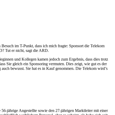
n Besuch im T-Punkt, dass ich mich fragte: Sponsort die Telekom
? Tut er nicht, sagt die ARD.
leginnen und Kollegen kamen jedoch zum Ergebnis, dass dies trotz
 Sie gleich ein Sponsoring vermuten. Dies zeigt, wie gut es der
ig auch bewusst. Sie hat es in Kauf genommen. Die Telekom wird’s
-jährige Angestellte sowie den 27-jährigen Marktleiter mit einer