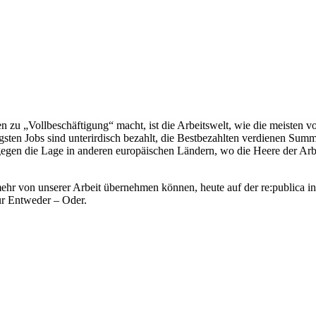
u „Vollbeschäftigung“ macht, ist die Arbeitswelt, wie die meisten von
igsten Jobs sind unterirdisch bezahlt, die Bestbezahlten verdienen Sum
 gegen die Lage in anderen europäischen Ländern, wo die Heere der Ar
r von unserer Arbeit übernehmen können, heute auf der re:publica in 
nur Entweder – Oder.