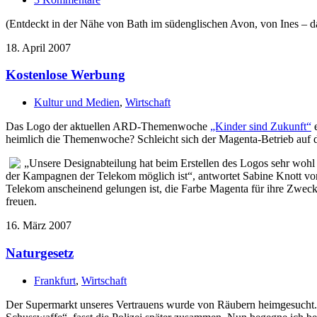
(Entdeckt in der Nähe von Bath im südenglischen Avon, von Ines – d
18. April 2007
Kostenlose Werbung
Kultur und Medien
,
Wirtschaft
Das Logo der aktuellen ARD-Themenwoche
„Kinder sind Zukunft“
e
heimlich die Themenwoche? Schleicht sich der Magenta-Betrieb auf d
„Unsere Designabteilung hat beim Erstellen des Logos sehr wohl
der Kampagnen der Telekom möglich ist“, antwortet Sabine Knott von
Telekom anscheinend gelungen ist, die Farbe Magenta für ihre Zweck
freuen.
16. März 2007
Naturgesetz
Frankfurt
,
Wirtschaft
Der Supermarkt unseres Vertrauens wurde von Räubern heimgesucht. „