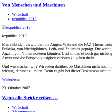
Von Menschen und Maschinen
Wirtschaft
re:publica 2013
re:publica 2013
Man reibt sich verwundert die Augen: Während die FAZ Themenseiten z
Praktika, von Niedriglöhnen, Leih- und Zeitarbeit geprägt. Die wicht
Anzahl von Nullen notieren könnten. Und all das ist noch gar nichts
Armut und die Perspektivlosigkeit verloren zu gehen droht.
Und was machen wir? Wir reden darüber, ob Maschinen nicht noch meh
wichtig, darüber zu reden. Denn es gibt bei dieser Diskussion nicht 
Weiterlesen →
23. Oktober 2007
Wenn alle Stricke reißen …
Wirtschaft
3 Kommentare