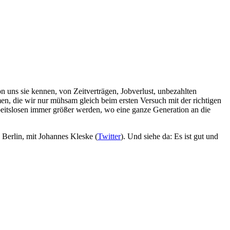
 uns sie kennen, von Zeitverträgen, Jobverlust, unbezahlten
men, die wir nur mühsam gleich beim ersten Versuch mit der richtigen
beitslosen immer größer werden, wo eine ganze Generation an die
Berlin, mit Johannes Kleske (
Twitter
). Und siehe da: Es ist gut und