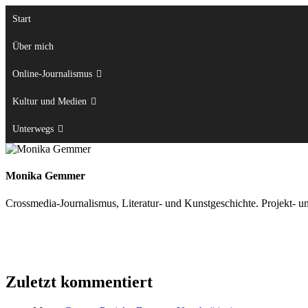
Zum
Start
Inhalt
springen
Über mich
Online-Journalismus
Kultur und Medien
Unterwegs
Monika Gemmer
Crossmedia-Journalismus, Literatur- und Kunstgeschichte. Projekt- u
Zuletzt kommentiert