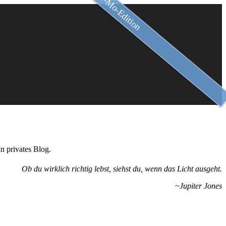
Slow-Mo-Edition
n privates Blog.
Ob du wirklich richtig lebst, siehst du, wenn das Licht ausgeht.
~Jupiter Jones