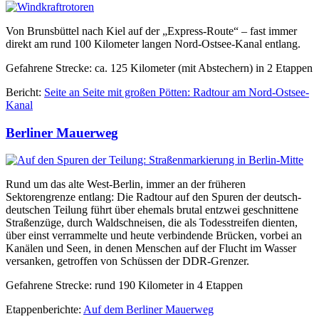
Von Brunsbüttel nach Kiel auf der „Express-Route“ – fast immer
direkt am rund 100 Kilometer langen Nord-Ostsee-Kanal entlang.
Gefahrene Strecke: ca. 125 Kilometer (mit Abstechern) in 2 Etappen
Bericht:
Seite an Seite mit großen Pötten: Radtour am Nord-Ostsee-
Kanal
Berliner Mauerweg
Rund um das alte West-Berlin, immer an der früheren
Sektorengrenze entlang: Die Radtour auf den Spuren der deutsch-
deutschen Teilung führt über ehemals brutal entzwei geschnittene
Straßenzüge, durch Waldschneisen, die als Todesstreifen dienten,
über einst verrammelte und heute verbindende Brücken, vorbei an
Kanälen und Seen, in denen Menschen auf der Flucht im Wasser
versanken, getroffen von Schüssen der DDR-Grenzer.
Gefahrene Strecke: rund 190 Kilometer in 4 Etappen
Etappenberichte:
Auf dem Berliner Mauerweg