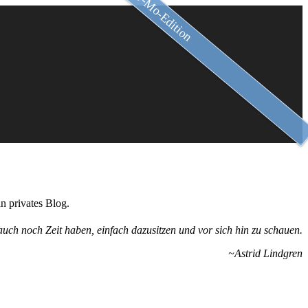
Slow-Mo-Edition
n privates Blog.
uch noch Zeit haben, einfach dazusitzen und vor sich hin zu schauen.
~Astrid Lindgren