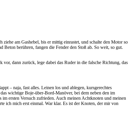
ziehe am Gashebel, bis er mittig einrastet, und schalte den Motor so
nd Beton berühren, fangen die Fender den Stoß ab. So weit, so gut.
ck vor, dann zurück, lege dabei das Ruder in die falsche Richtung, das
ppt – naja, fast alles. Leinen los und ablegen, kursgerechtes
 das wichtige Boje-über-Bord-Manöver, bei dem neben den im
its im ersten Versuch zufrieden. Auch meinen Achtknoten und meinen
 ich mich erst einmal. War klar. Es ist der Knoten, der mir von