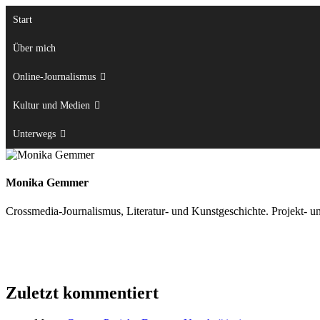
Zum
Start
Inhalt
springen
Über mich
Online-Journalismus
Kultur und Medien
Unterwegs
Monika Gemmer
Crossmedia-Journalismus, Literatur- und Kunstgeschichte. Projekt- u
Zuletzt kommentiert