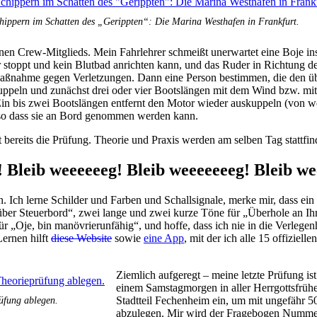
hippern im Schatten des „Gerippten“: Die Marina Westhafen in Frankfurt.
lenen Crew-Mitglieds. Mein Fahrlehrer schmeißt unerwartet eine Boje i
er stoppt und kein Blutbad anrichten kann, und das Ruder in Richtung
maßnahme gegen Verletzungen. Dann eine Person bestimmen, die den üb
uppeln und zunächst drei oder vier Bootslängen mit dem Wind bzw. m
. Ein bis zwei Bootslängen entfernt den Motor wieder auskuppeln (vo
 so dass sie an Bord genommen werden kann.
bereits die Prüfung. Theorie und Praxis werden am selben Tag stattfin
 Bleib weeeeeeg! Bleib weeeeeeeg! Bleib we
Ich lerne Schilder und Farben und Schallsignale, merke mir, dass ein l
ber Steuerbord“, zwei lange und zwei kurze Töne für „Überhole an Ihr
r „Oje, bin manövrierunfähig“, und hoffe, dass ich nie in die Verlege
ernen hilft
diese Website
sowie
eine App
, mit der ich alle 15 offizie
Ziemlich aufgeregt – meine letzte Prüfung is
einem Samstagmorgen in aller Herrgottsfrüh
üfung ablegen.
Stadtteil Fechenheim ein, um mit ungefähr 
abzulegen. Mir wird der Fragebogen Nummer 