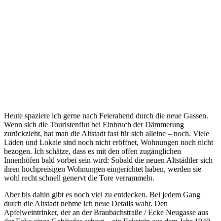
Heute spaziere ich gerne nach Feierabend durch die neue Gassen.
Wenn sich die Touristenflut bei Einbruch der Dämmerung
zurückzieht, hat man die Altstadt fast für sich alleine – noch. Viele
Läden und Lokale sind noch nicht eröffnet, Wohnungen noch nicht
bezogen. Ich schätze, dass es mit den offen zugänglichen
Innenhöfen bald vorbei sein wird: Sobald die neuen Altstädtler sich
ihren hochpreisigen Wohnungen eingerichtet haben, werden sie
wohl recht schnell genervt die Tore verrammeln.
Aber bis dahin gibt es noch viel zu entdecken. Bei jedem Gang
durch die Altstadt nehme ich neue Details wahr. Den
Apfelweintrinker, der an der Braubachstraße / Ecke Neugasse aus