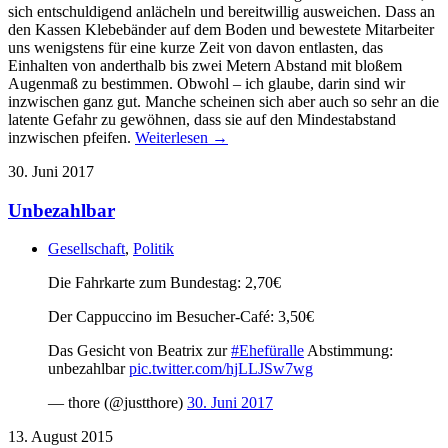
sich entschuldigend anlächeln und bereitwillig ausweichen. Dass an
den Kassen Klebebänder auf dem Boden und bewestete Mitarbeiter
uns wenigstens für eine kurze Zeit von davon entlasten, das
Einhalten von anderthalb bis zwei Metern Abstand mit bloßem
Augenmaß zu bestimmen. Obwohl – ich glaube, darin sind wir
inzwischen ganz gut. Manche scheinen sich aber auch so sehr an die
latente Gefahr zu gewöhnen, dass sie auf den Mindestabstand
inzwischen pfeifen.
Weiterlesen →
30. Juni 2017
Unbezahlbar
Gesellschaft
,
Politik
Die Fahrkarte zum Bundestag: 2,70€
Der Cappuccino im Besucher-Café: 3,50€
Das Gesicht von Beatrix zur
#Ehefüralle
Abstimmung:
unbezahlbar
pic.twitter.com/hjLLJSw7wg
— thore (@justthore)
30. Juni 2017
13. August 2015