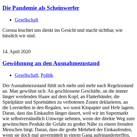
Die Pandemie als Scheinwerfer
Gesellschaft
Corona leuchtet uns direkt ins Gesicht und macht sichtbar, wie
hässlich wir sind.
14. April 2020
Gewöhnung an den Ausnahmezustand
Gesellschaft
,
Politik
Der Ausnahmezustand fühlt sich mehr und mehr nach Regelzustand
an. Man gewöhnt sich: An geschlossene Geschäfte, an die immer
länger werdenden Haare auf dem Kopf, an Flatterbänder, die
Spielplätze und Sportstätten zu verbotenen Zonen deklarieren, an
die Leerstellen in den Regalen, wo sonst Klopapier und Hefe lagern.
Daran, dass das Einkaufen länger dauert, weil wir im Supermarkt
wie selbstverständlich Umwege nehmen, wenn der direkte Weg zum
gewünschten Produkt die Gefahr zu großer Nähe zu einem fremden
Menschen birgt. Daran, dass die große Mehrheit der Einkaufenden,
wenn sie doch mal unvermittelt in einem Gang aufeinandertreffen,