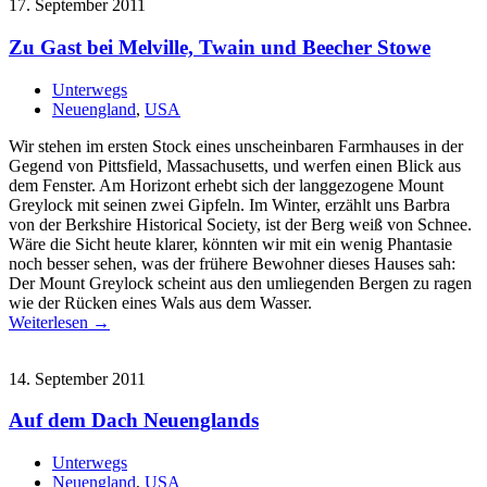
17. September 2011
Zu Gast bei Melville, Twain und Beecher Stowe
Unterwegs
Neuengland
,
USA
Wir stehen im ersten Stock eines unscheinbaren Farmhauses in der
Gegend von Pittsfield, Massachusetts, und werfen einen Blick aus
dem Fenster. Am Horizont erhebt sich der langgezogene Mount
Greylock mit seinen zwei Gipfeln. Im Winter, erzählt uns Barbra
von der Berkshire Historical Society, ist der Berg weiß von Schnee.
Wäre die Sicht heute klarer, könnten wir mit ein wenig Phantasie
noch besser sehen, was der frühere Bewohner dieses Hauses sah:
Der Mount Greylock scheint aus den umliegenden Bergen zu ragen
wie der Rücken eines Wals aus dem Wasser.
Weiterlesen →
14. September 2011
Auf dem Dach Neuenglands
Unterwegs
Neuengland
,
USA