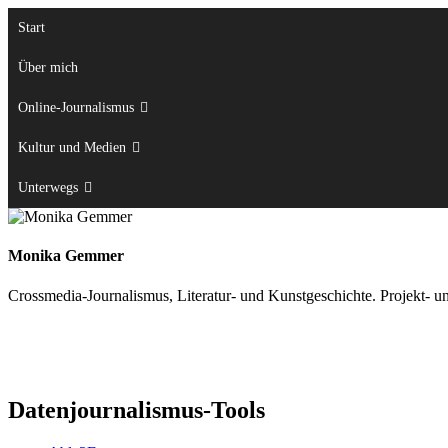
Zum
Start
Inhalt
springen
Über mich
Online-Journalismus
Kultur und Medien
Unterwegs
Monika Gemmer
Crossmedia-Journalismus, Literatur- und Kunstgeschichte. Projekt- u
Datenjournalismus-Tools