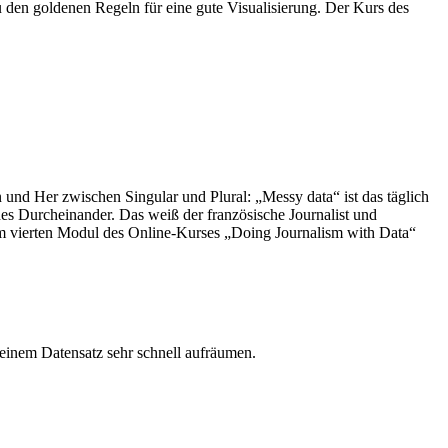
en goldenen Regeln für eine gute Visualisierung. Der Kurs des
 und Her zwischen Singular und Plural: „Messy data“ ist das täglich
s Durcheinander. Das weiß der französische Journalist und
 vierten Modul des Online-Kurses „Doing Journalism with Data“
 einem Datensatz sehr schnell aufräumen.