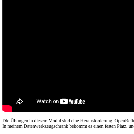
Die Übungen in diesem Modul sind eine Herausforderung. OpenRefine is
In meinem Datenwerkzeugschrank bekommt es einen festen Platz, und 