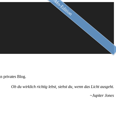
Slow-Mo-Edition
n privates Blog.
Ob du wirklich richtig lebst, siehst du, wenn das Licht ausgeht.
~Jupiter Jones