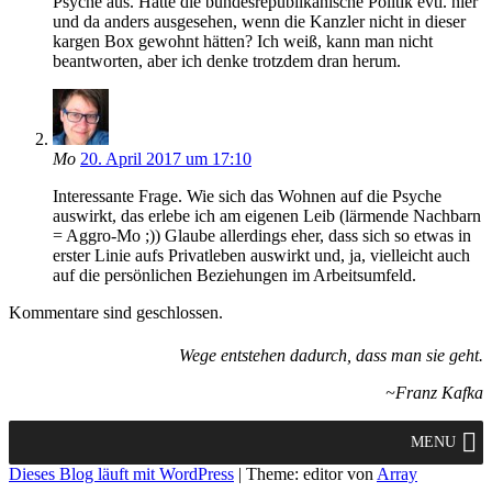
Psyche aus. Hätte die bundesrepublikanische Politik evtl. hier
und da anders ausgesehen, wenn die Kanzler nicht in dieser
kargen Box gewohnt hätten? Ich weiß, kann man nicht
beantworten, aber ich denke trotzdem dran herum.
Mo
20. April 2017 um 17:10
Interessante Frage. Wie sich das Wohnen auf die Psyche
auswirkt, das erlebe ich am eigenen Leib (lärmende Nachbarn
= Aggro-Mo ;)) Glaube allerdings eher, dass sich so etwas in
erster Linie aufs Privatleben auswirkt und, ja, vielleicht auch
auf die persönlichen Beziehungen im Arbeitsumfeld.
Kommentare sind geschlossen.
Wege entstehen dadurch, dass man sie geht.
~Franz Kafka
MENU
Dieses Blog läuft mit WordPress
|
Theme: editor von
Array