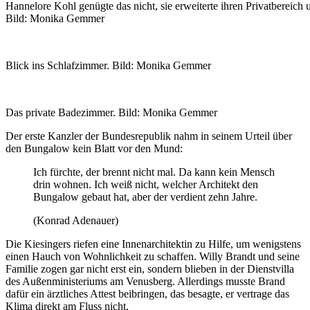
Hannelore Kohl genügte das nicht, sie erweiterte ihren Privatbereich
Bild: Monika Gemmer
Blick ins Schlafzimmer. Bild: Monika Gemmer
Das private Badezimmer. Bild: Monika Gemmer
Der erste Kanzler der Bundesrepublik nahm in seinem Urteil über
den Bungalow kein Blatt vor den Mund:
Ich fürchte, der brennt nicht mal. Da kann kein Mensch
drin wohnen. Ich weiß nicht, welcher Architekt den
Bungalow gebaut hat, aber der verdient zehn Jahre.
(Konrad Adenauer)
Die Kiesingers riefen eine Innenarchitektin zu Hilfe, um wenigstens
einen Hauch von Wohnlichkeit zu schaffen. Willy Brandt und seine
Familie zogen gar nicht erst ein, sondern blieben in der Dienstvilla
des Außenministeriums am Venusberg. Allerdings musste Brand
dafür ein ärztliches Attest beibringen, das besagte, er vertrage das
Klima direkt am Fluss nicht.