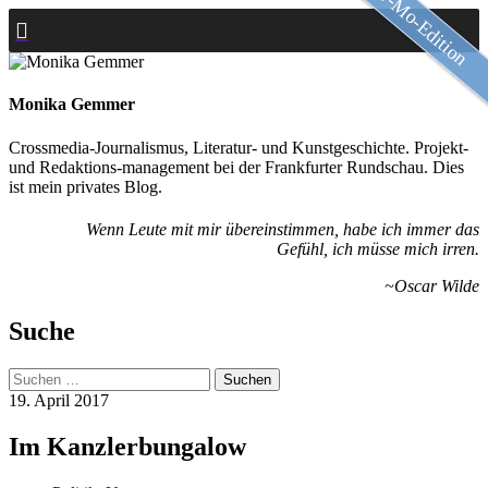
Slow-Mo-Edition
Zum
Inhalt
springen
Monika Gemmer
Crossmedia-Journalismus, Literatur- und Kunstgeschichte. Projekt-
und Redaktions-management bei der Frankfurter Rundschau. Dies
ist mein privates Blog.
Wenn Leute mit mir übereinstimmen, habe ich immer das
Gefühl, ich müsse mich irren.
~Oscar Wilde
Suche
Suchen
nach:
19. April 2017
Im Kanzlerbungalow