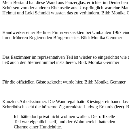
Mehr Bestand hat diese Wand aus Panzerglas, errichtet im Deutschen
Schüssen von der anderen Rheinseite aus. Ursprünglich war eine Ma
Helmut und Loki Schmidt wussten das zu verhindern. Bild: Monika
Handwerker einer Berliner Firma versteckten bei Umbauten 1967 ein
ihren früheren Regierenden Bürgermeister. Bild: Monika Gemmer
Das Esszimmer im repräsentativen Teil ist wieder so eingerichtet wie 
ließ auch den Sternenhimmel installieren. Bild: Monika Gemmer
Für die offiziellen Gäste gekocht wurde hier. Bild: Monika Gemmer
Kanzlers Arbeitszimmer. Die Wandregal hatte Kiesinger einbauen las
Schreibtisch steht die hölzerne Zigarrenkiste Ludwig Erhards (leer)
Ich hätte dort privat nicht wohnen wollen. Der offizielle
Teil war eigentlich steif, und der Wohnbereich hatte den
Charme einer Hundehütte.