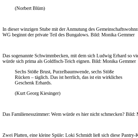
(Norbert Blüm)
In dieser winzigen Stube mit der Anmutung des Gemeinschaftswohnr
WG beginnt der private Teil des Bungalows. Bild: Monika Gemmer
Das sogenannte Schwimmbecken, mit dem sich Ludwig Erhard so viel
würde sich prima als Goldfisch-Teich eignen. Bild: Monika Gemmer
Sechs Stöße Brust, Purzelbaumwende, sechs Stöße
Rücken – täglich. Das ist herrlich, das ist ein wirkliches
Geschenk Erhards.
(Kurt Georg Kiesinger)
Das Familienesszimmer: Wem würde es hier nicht schmecken? Bild
Zwei Platten, eine kleine Spüle: Loki Schmidt ließ sich diese Pantry