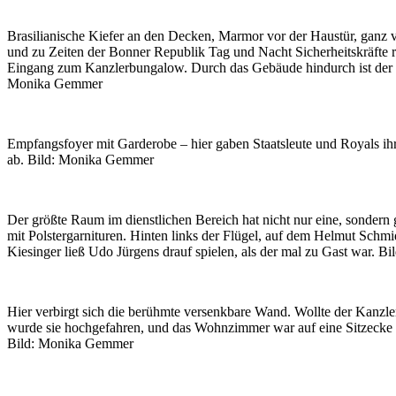
Brasilianische Kiefer an den Decken, Marmor vor der Haustür, ganz v
und zu Zeiten der Bonner Republik Tag und Nacht Sicherheitskräfte
Eingang zum Kanzlerbungalow. Durch das Gebäude hindurch ist der 
Monika Gemmer
Empfangsfoyer mit Garderobe – hier gaben Staatsleute und Royals i
ab. Bild: Monika Gemmer
Der größte Raum im dienstlichen Bereich hat nicht nur eine, sondern 
mit Polstergarnituren. Hinten links der Flügel, auf dem Helmut Schmi
Kiesinger ließ Udo Jürgens drauf spielen, als der mal zu Gast war. 
Hier verbirgt sich die berühmte versenkbare Wand. Wollte der Kanzler
wurde sie hochgefahren, und das Wohnzimmer war auf eine Sitzecke v
Bild: Monika Gemmer