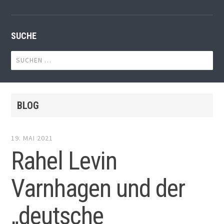
SUCHE
Suchen
nach:
BLOG
19. MAI 2021
Rahel Levin
Varnhagen und der
„deutsche