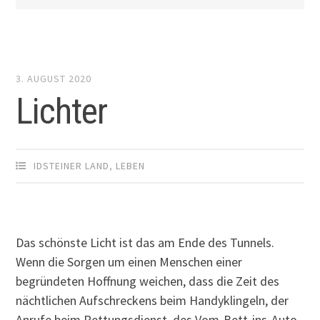
3. AUGUST 2020
Lichter
IDSTEINER LAND
,
LEBEN
Das schönste Licht ist das am Ende des Tunnels.
Wenn die Sorgen um einen Menschen einer
begründeten Hoffnung weichen, dass die Zeit des
nächtlichen Aufschreckens beim Handyklingeln, der
Anrufe beim Rettungsdienst, des Vom-Bett-ins-Auto-