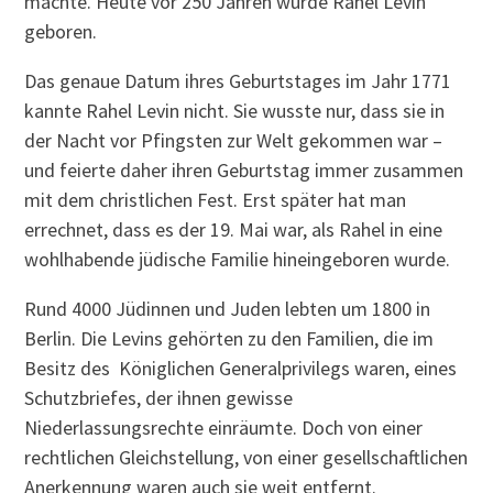
machte. Heute vor 250 Jahren wurde Rahel Levin
geboren.
Das genaue Datum ihres Geburtstages im Jahr 1771
kannte Rahel Levin nicht. Sie wusste nur, dass sie in
der Nacht vor Pfingsten zur Welt gekommen war –
und feierte daher ihren Geburtstag immer zusammen
mit dem christlichen Fest. Erst später hat man
errechnet, dass es der 19. Mai war, als Rahel in eine
wohlhabende jüdische Familie hineingeboren wurde.
Rund 4000 Jüdinnen und Juden lebten um 1800 in
Berlin. Die Levins gehörten zu den Familien, die im
Besitz des Königlichen Generalprivilegs waren, eines
Schutzbriefes, der ihnen gewisse
Niederlassungsrechte einräumte. Doch von einer
rechtlichen Gleichstellung, von einer gesellschaftlichen
Anerkennung waren auch sie weit entfernt.