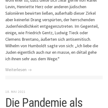
wohl eher so, dass diese sich zwar gerne von Rahel
Levin, Henriette Herz oder anderen jüdischen
Salonièren bewirten ließen, außerhalb dieser Zirkel
aber keinerlei Drang verspürten, der herrschenden
Judenfeindlichkeit entgegenzutreten. Im Gegenteil,
einige, wie Friedrich Gentz, Ludwig Tieck oder
Clemens Brentano, äußerten sich antisemitisch.
Wilhelm von Humboldt sagte von sich: „Ich liebe die
Juden eigentlich auch nur en masse, en détail gehe
ich ihnen sehr aus dem Wege.“
Weiterlesen →
18. MAI 2021
Die Pandemie als