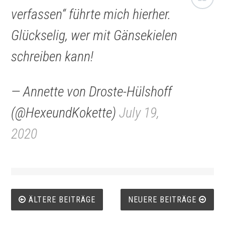
verfassen“ führte mich hierher.
Glückselig, wer mit Gänsekielen
schreiben kann!
— Annette von Droste-Hülshoff
(@HexeundKokette)
July 19,
2020
Beitrags-
ÄLTERE BEITRÄGE
NEUERE BEITRÄGE