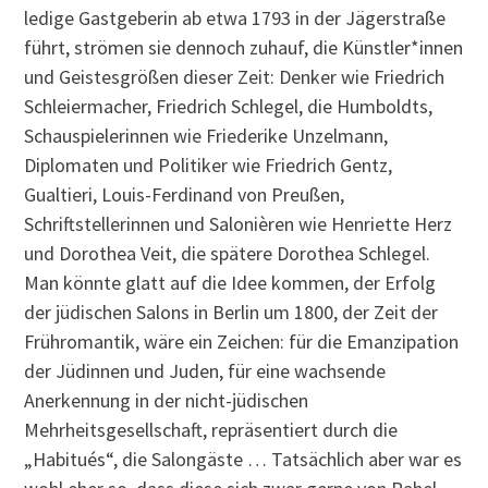
ledige Gastgeberin ab etwa 1793 in der Jägerstraße
führt, strömen sie dennoch zuhauf, die Künstler*innen
und Geistesgrößen dieser Zeit: Denker wie Friedrich
Schleiermacher, Friedrich Schlegel, die Humboldts,
Schauspielerinnen wie Friederike Unzelmann,
Diplomaten und Politiker wie Friedrich Gentz,
Gualtieri, Louis-Ferdinand von Preußen,
Schriftstellerinnen und Salonièren wie Henriette Herz
und Dorothea Veit, die spätere Dorothea Schlegel.
Man könnte glatt auf die Idee kommen, der Erfolg
der jüdischen Salons in Berlin um 1800, der Zeit der
Frühromantik, wäre ein Zeichen: für die Emanzipation
der Jüdinnen und Juden, für eine wachsende
Anerkennung in der nicht-jüdischen
Mehrheitsgesellschaft, repräsentiert durch die
„Habitués“, die Salongäste … Tatsächlich aber war es