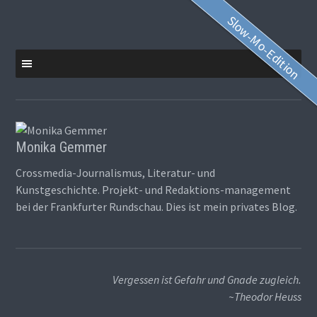
Zum
Slow-Mo-Edition
Inhalt
springen
Monika Gemmer
Crossmedia-Journalismus, Literatur- und
Kunstgeschichte. Projekt- und Redaktions-management
bei der Frankfurter Rundschau. Dies ist mein privates Blog.
Vergessen ist Gefahr und Gnade zugleich.
~Theodor Heuss