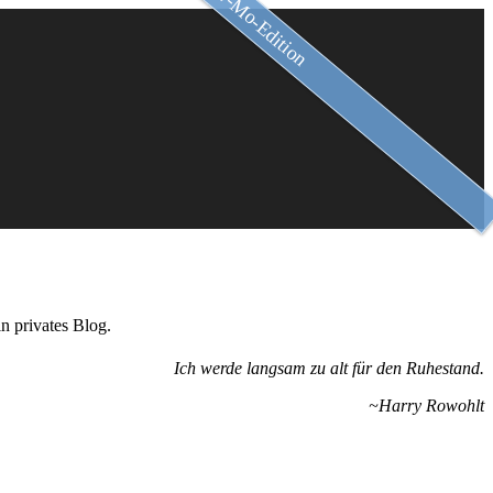
Slow-Mo-Edition
n privates Blog.
Ich werde langsam zu alt für den Ruhestand.
~Harry Rowohlt