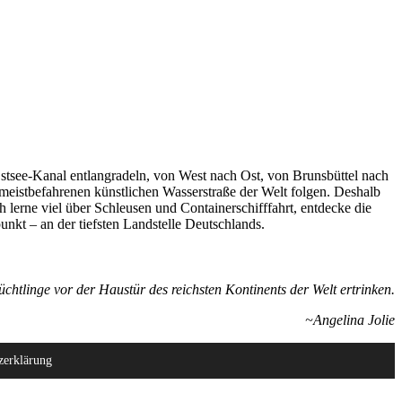
stsee-Kanal entlangradeln, von West nach Ost, von Brunsbüttel nach
 meistbefahrenen künstlichen Wasserstraße der Welt folgen. Deshalb
h lerne viel über Schleusen und Containerschifffahrt, entdecke die
kt – an der tiefsten Landstelle Deutschlands.
üchtlinge vor der Haustür des reichsten Kontinents der Welt ertrinken.
~Angelina Jolie
zerklärung