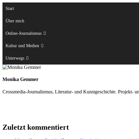
Zum
Start
Inhalt
springen
Über mich
Online-Journalismus
Kultur und Medien
Unterwegs
Monika Gemmer
Crossmedia-Journalismus, Literatur- und Kunstgeschichte. Projekt- u
Zuletzt kommentiert