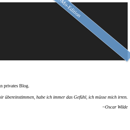
Slow-Mo-Edition
n privates Blog.
ir übereinstimmen, habe ich immer das Gefühl, ich müsse mich irren.
~Oscar Wilde