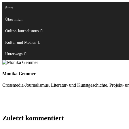
Zum
Start
Inhalt
springen
Über mich
Online-Journalismus
Kultur und Medien
Unterwegs
Monika Gemmer
Crossmedia-Journalismus, Literatur- und Kunstgeschichte. Projekt- u
Zuletzt kommentiert