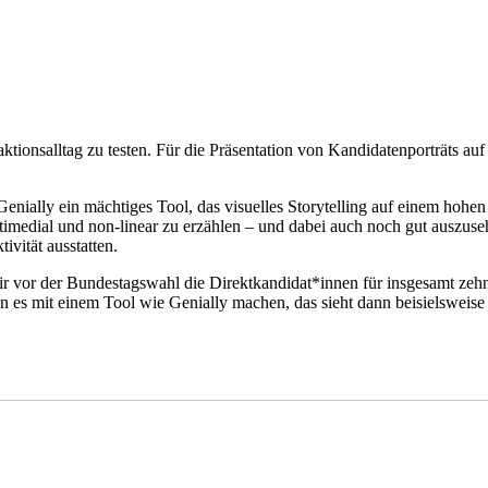
tionsalltag zu testen. Für die Präsentation von Kandidatenporträts auf
Genially ein mächtiges Tool, das visuelles Storytelling auf einem hohen
timedial und non-linear zu erzählen – und dabei auch noch gut auszuseh
ivität ausstatten.
 wir vor der Bundestagswahl die Direktkandidat*innen für insgesamt z
 es mit einem Tool wie Genially machen, das sieht dann beisielsweise 