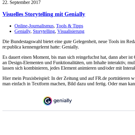
22. September 2017
Visuelles Storytelling mit Genially
Online-Journalismus
,
Tools & Tipps
Genially
,
Storytelling
,
Visualisierung
Die Bundestagswahl bietet eine gute Gelegenheit, neue Tools im Redak
re:publica kennengelernt hatte: Genially.
Es dauert einen Moment, bis man sich reingefuchst hat, dann aber ist 
an Design-Elementen und Funktionalitäten, um Inhalte interaktiv, mul
lassen sich kombinieren, jedes Element animieren und/oder mit Interakt
Hier mein Praxisbeispiel: In der Zeitung und auf FR.de porträtieren
man einfach in Textform machen, Bild dazu und fertig. Oder man kann