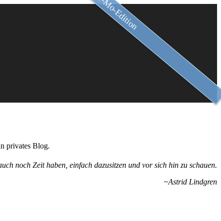
Slow-Mo-Edition
n privates Blog.
uch noch Zeit haben, einfach dazusitzen und vor sich hin zu schauen.
~Astrid Lindgren