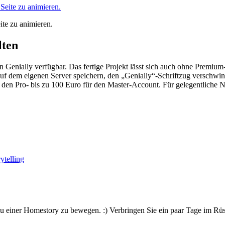
ite zu animieren.
lten
n Genially verfügbar. Das fertige Projekt lässt sich auch ohne Premium
f dem eigenen Server speichern, den „Genially“-Schriftzug verschwin
den Pro- bis zu 100 Euro für den Master-Account. Für gelegentliche Nut
ytelling
 zu einer Homestory zu bewegen. :) Verbringen Sie ein paar Tage im R