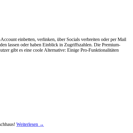
-Account einbetten, verlinken, über Socials verbreiten oder per Mail
den lassen oder haben Einblick in Zugriffszahlen. Die Premium-
zer gibt es eine coole Alternative: Einige Pro-Funktionalitäten
üschhaus!
Weiterlesen →