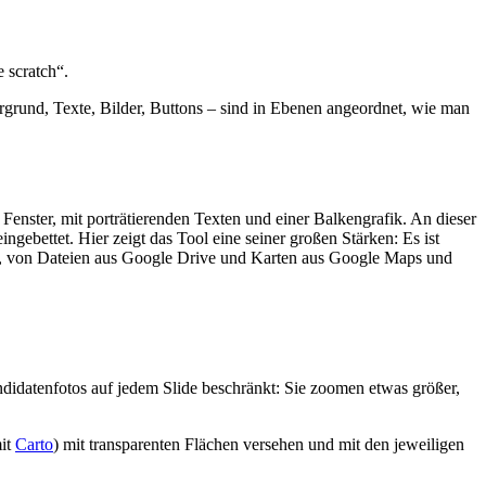
 scratch“.
tergrund, Texte, Bilder, Buttons – sind in Ebenen angeordnet, wie man
s Fenster, mit porträtierenden Texten und einer Balkengrafik. An dieser
ingebettet. Hier zeigt das Tool eine seiner großen Stärken: Es ist
ols, von Dateien aus Google Drive und Karten aus Google Maps und
ndidatenfotos auf jedem Slide beschränkt: Sie zoomen etwas größer,
mit
Carto
) mit transparenten Flächen versehen und mit den jeweiligen