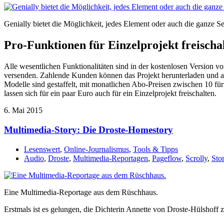
Genially bietet die Möglichkeit, jedes Element oder auch die ganze Se
Pro-Funktionen für Einzelprojekt freischa
Alle wesentlichen Funktionalitäten sind in der kostenlosen Version vo
versenden. Zahlende Kunden können das Projekt herunterladen und au
Modelle sind gestaffelt, mit monatlichen Abo-Preisen zwischen 10 für 
lassen sich für ein paar Euro auch für ein Einzelprojekt freischalten.
6. Mai 2015
Multimedia-Story: Die Droste-Homestory
Lesenswert
,
Online-Journalismus
,
Tools & Tipps
Audio
,
Droste
,
Multimedia-Reportagen
,
Pageflow
,
Scrolly
,
Stor
Eine Multimedia-Reportage aus dem Rüschhaus.
Erstmals ist es gelungen, die Dichterin Annette von Droste-Hülshoff