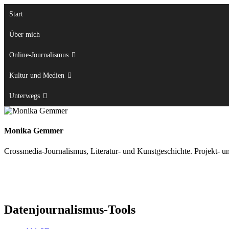
Zum
Start
Inhalt
springen
Über mich
Online-Journalismus
Kultur und Medien
Unterwegs
Monika Gemmer
Crossmedia-Journalismus, Literatur- und Kunstgeschichte. Projekt- u
Datenjournalismus-Tools