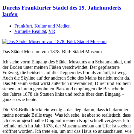
Durchs Frankfurter Städel des 19. Jahrhunderts
laufen
Frankfurt
,
Kultur und Medien
Virtuelle Realität
,
VR
Das Städel Museum von 1878. Bild: Städel Museum
Ich stehe vorm Eingang des Städel Museums am Schaumainkai, und
der Boden unter meinen Füßen verschwindet. Der gepflasterte
Fußweg, die beidseits auf die Treppen des Portals zuläuft, ist weg.
Auch die Skyline auf der anderen Seite des Mains ist nicht mehr da.
Das Museum selbst wirkt äußerlich unverändert, Dürer und Holbein
stehen an ihrem gewohnten Platz und empfangen die Besucherin
des Jahres 1878 als Statuen links und rechts über dem Eingang –
ganz so wie heute.
Die VR-Brille drückt ein wenig – das liegt daran, dass ich darunter
meine normale Brille trage. Was ich sehe, ist aber so realistisch, dass
ich das umgeschnallte Ding auf meinem Kopf schnell vergesse. Ich
befinde mich im Jahr 1878, der Museumsneubau am Ufer ist soeben
eröffnet worden. Ich trete ein, um mir das Haus so anzuschauen, wie