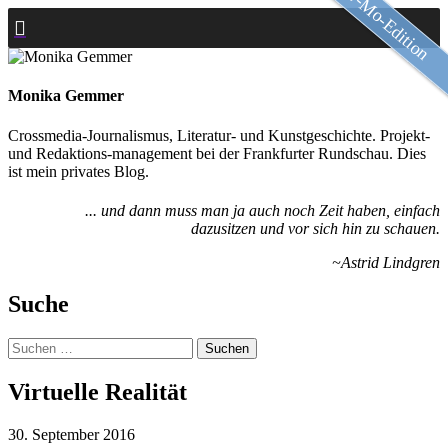
Slow-Mo-Edition
Zum
Inhalt
springen
Monika Gemmer
Crossmedia-Journalismus, Literatur- und Kunstgeschichte. Projekt-
und Redaktions-management bei der Frankfurter Rundschau. Dies
ist mein privates Blog.
... und dann muss man ja auch noch Zeit haben, einfach
dazusitzen und vor sich hin zu schauen.
~Astrid Lindgren
Suche
Suchen
nach:
Virtuelle Realität
30. September 2016