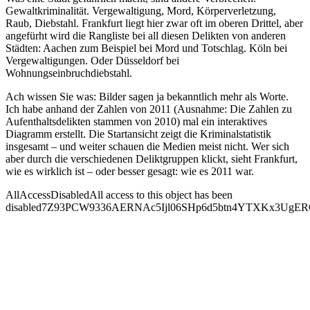
Gewaltkriminalität. Vergewaltigung, Mord, Körperverletzung,
Raub, Diebstahl. Frankfurt liegt hier zwar oft im oberen Drittel, aber
angefürht wird die Rangliste bei all diesen Delikten von anderen
Städten: Aachen zum Beispiel bei Mord und Totschlag. Köln bei
Vergewaltigungen. Oder Düsseldorf bei
Wohnungseinbruchdiebstahl.
Ach wissen Sie was: Bilder sagen ja bekanntlich mehr als Worte.
Ich habe anhand der Zahlen von 2011 (Ausnahme: Die Zahlen zu
Aufenthaltsdelikten stammen von 2010) mal ein interaktives
Diagramm erstellt. Die Startansicht zeigt die Kriminalstatistik
insgesamt – und weiter schauen die Medien meist nicht. Wer sich
aber durch die verschiedenen Deliktgruppen klickt, sieht Frankfurt,
wie es wirklich ist – oder besser gesagt: wie es 2011 war.