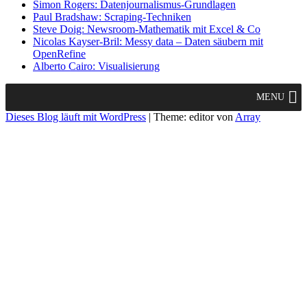
Simon Rogers: Datenjournalismus-Grundlagen
Paul Bradshaw: Scraping-Techniken
Steve Doig: Newsroom-Mathematik mit Excel & Co
Nicolas Kayser-Bril: Messy data – Daten säubern mit
OpenRefine
Alberto Cairo: Visualisierung
MENU
Dieses Blog läuft mit WordPress
|
Theme: editor von
Array